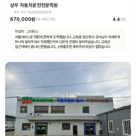
상무 자동차운전전문학원
광주 서구 하남대로550번길
670,000원
4.4
2종 보통(자동)
(
10
)
작성자 :
그리피스
셔틀서비스로 학원에 편하게 도착했습니다. 교육을 받으면서 강사님이 자세하게
하나씩 알려주셔서 걱정했던거와 다르게 친절히 알려주셨습니다. 교육은
집근처에서 끝나서 편했습니다. 스케줄또한 제위주라 부담이 없었습니다