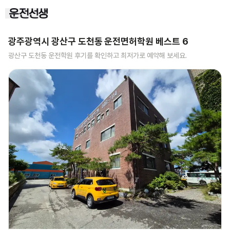
광주광역시 광산구 도천동
운전면허학원 베스트
6
광산구 도천동
운전학원 후기를 확인하고 최저가로 예약해 보세요.