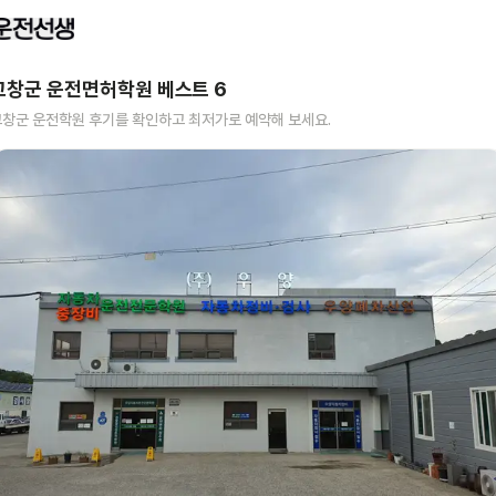
고창군
운전면허학원 베스트
6
고창군
운전학원 후기를 확인하고 최저가로 예약해 보세요.