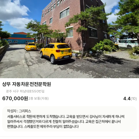
상무 자동차운전전문학원
광주 서구 하남대로550번길
670,000원
4.4
2종 보통(자동)
(
10
)
작성자 :
그리피스
셔틀서비스로 학원에 편하게 도착했습니다. 교육을 받으면서 강사님이 자세하게 하나씩
알려주셔서 걱정했던거와 다르게 친절히 알려주셨습니다. 교육은 집근처에서 끝나서
편했습니다. 스케줄또한 제위주라 부담이 없었습니다