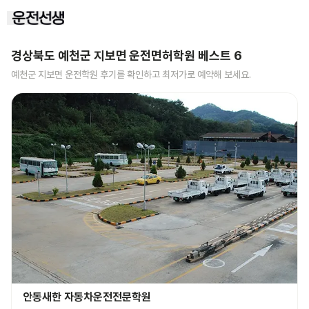
경상북도 예천군 지보면
운전면허학원 베스트
6
예천군 지보면
운전학원 후기를 확인하고 최저가로 예약해 보세요.
안동새한 자동차운전전문학원