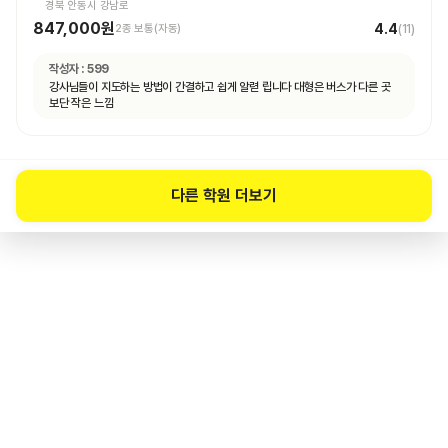
경북 안동시 강남로
847,000원
4.4
2종 보통(자동)
(
11
)
작성자 :
599
강사님들이 지도하는 방법이 간결하고 쉽게 알렫 립니다 대형은 버스가 다른 곳
보단 작은 느낌
다른 학원 더보기