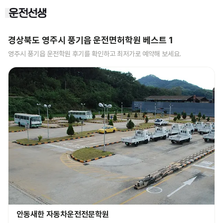
경상북도 영주시 풍기읍
운전면허학원 베스트
1
영주시 풍기읍
운전학원 후기를 확인하고 최저가로 예약해 보세요.
안동새한 자동차운전전문학원