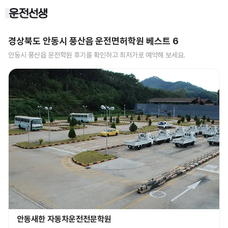
경상북도 안동시 풍산읍
운전면허학원 베스트
6
안동시 풍산읍
운전학원 후기를 확인하고 최저가로 예약해 보세요.
안동새한 자동차운전전문학원