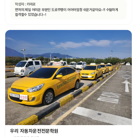
작성자 :
카마로
면허의 제일 어려운 부분인 도로주행이 어어어엄청 쉬운거같아요~!! 수월하게
합격할수 있었습니다~!
우리 자동차운전전문학원