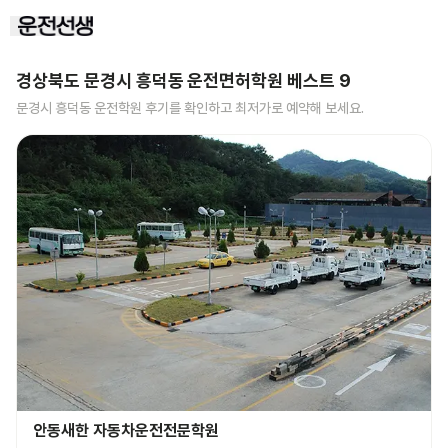
경상북도 문경시 흥덕동
운전면허학원 베스트
9
문경시 흥덕동
운전학원 후기를 확인하고 최저가로 예약해 보세요.
안동새한 자동차운전전문학원