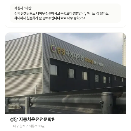
작성자 :
마칸
진짜 선생님들도 너어무 친절하시고 무엇보다 방향감각 , 하나도 감 몰라도
하나하나 친절하게 잘 알려주십니다 ㅠㅠ 너무 좋았어요
성당 자동차운전전문학원
대구 달서구 와룡로33길