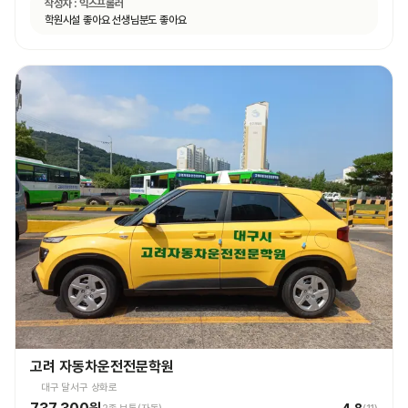
작성자 :
익스프롤러
학원시설 좋아요 선생님분도 좋아요
고려 자동차운전전문학원
대구 달서구 상화로