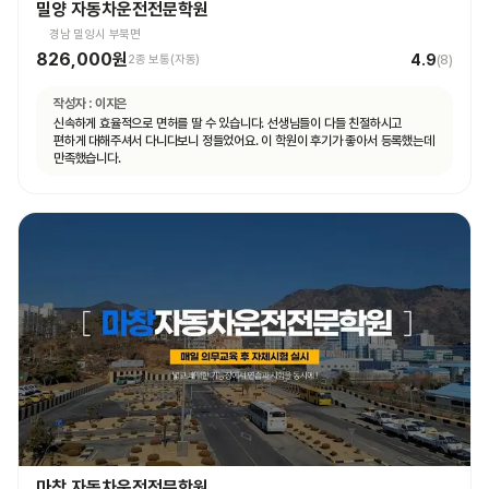
밀양 자동차운전전문학원
경남 밀양시 부북면
826,000원
4.9
2종 보통(자동)
(
8
)
작성자 :
이지은
신속하게 효율적으로 면허를 딸 수 있습니다. 선생님들이 다들 친절하시고
편하게 대해주셔서 다니다보니 정들었어요. 이 학원이 후기가 좋아서 등록했는데
만족했습니다.
마창 자동차운전전문학원