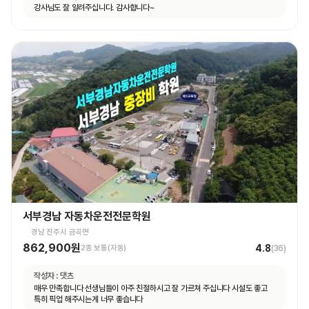
강사님도 잘 알려주십니다. 감사합니다~
서부경남 자동차운전전문학원
경남 진주시 금곡면
862,900원
4.8
2종 보통(자동)
(
36
)
작성자 :
댓츠
매우 만족합니다 선생님들이 아주 친절하시고 잘 가르쳐 주십니다 시설도 좋고
특히 픽업 해주시는게 너무 좋습니다