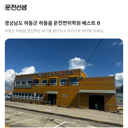
경상남도 하동군 하동읍
운전면허학원 베스트
6
하동군 하동읍
운전학원 후기를 확인하고 최저가로 예약해 보세요.