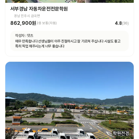
서부경남 자동차운전전문학원
경남 진주시 금곡면
862,900원
4.8
2종 보통(자동)
(
36
)
작성자 :
댓츠
매우 만족합니다 선생님들이 아주 친절하시고 잘 가르쳐 주십니다 시설도 좋고
특히 픽업 해주시는게 너무 좋습니다