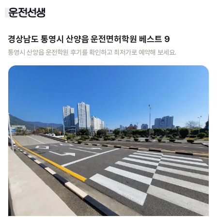
경상남도 통영시 산양읍
운전면허학원 베스트
9
통영시 산양읍
운전학원 후기를 확인하고 최저가로 예약해 보세요.