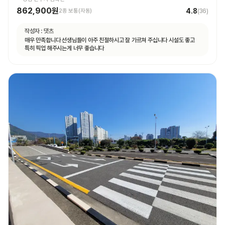
862,900원
4.8
2종 보통(자동)
(
36
)
작성자 :
댓츠
매우 만족합니다 선생님들이 아주 친절하시고 잘 가르쳐 주십니다 시설도 좋고
특히 픽업 해주시는게 너무 좋습니다