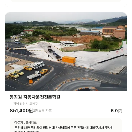
동창원 자동차운전전문학원
경남 창원시 의창구
851,400원
5.0
2종 보통(자동)
(
7
)
작성자 :
S시리즈
운전에 대한 두려움이 많았는데 선생님들이 모두 친절하게 대해주셔서 무사히