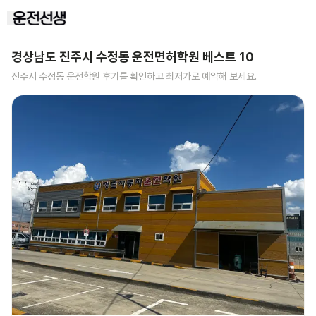
경상남도 진주시 수정동
운전면허학원 베스트
10
진주시 수정동
운전학원 후기를 확인하고 최저가로 예약해 보세요.