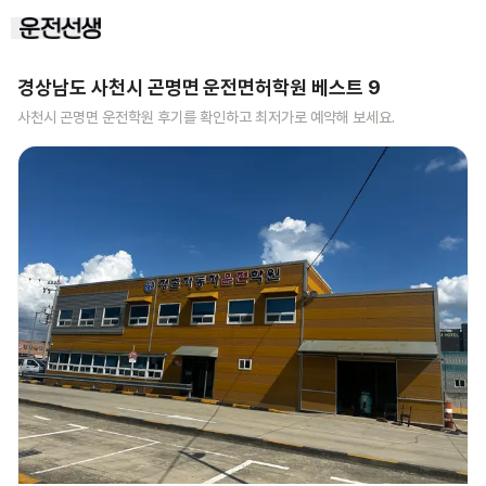
경상남도 사천시 곤명면
운전면허학원 베스트
9
사천시 곤명면
운전학원 후기를 확인하고 최저가로 예약해 보세요.