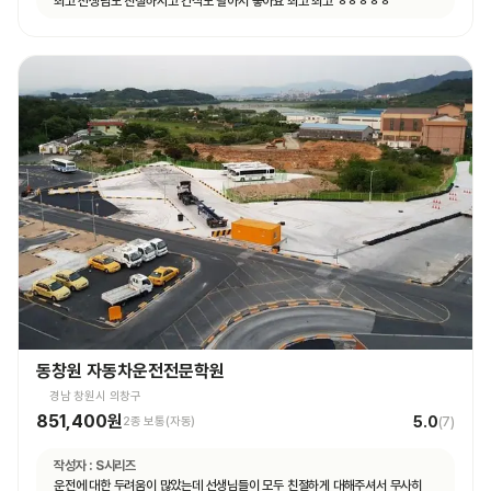
최고 선생님도 친절하시고 간식도 팔아서 좋아요 최고 최고 ㅎㅎㅎㅎㅎ
동창원 자동차운전전문학원
경남 창원시 의창구
851,400원
5.0
2종 보통(자동)
(
7
)
작성자 :
S시리즈
운전에 대한 두려움이 많았는데 선생님들이 모두 친절하게 대해주셔서 무사히