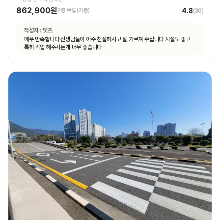
862,900원
4.8
2종 보통(자동)
(
36
)
작성자 :
댓츠
매우 만족합니다 선생님들이 아주 친절하시고 잘 가르쳐 주십니다 시설도 좋고
특히 픽업 해주시는게 너무 좋습니다