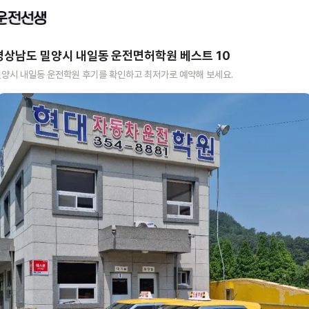
경상남도 밀양시 내일동
운전면허학원 베스트
10
밀양시 내일동
운전학원 후기를 확인하고 최저가로 예약해 보세요.