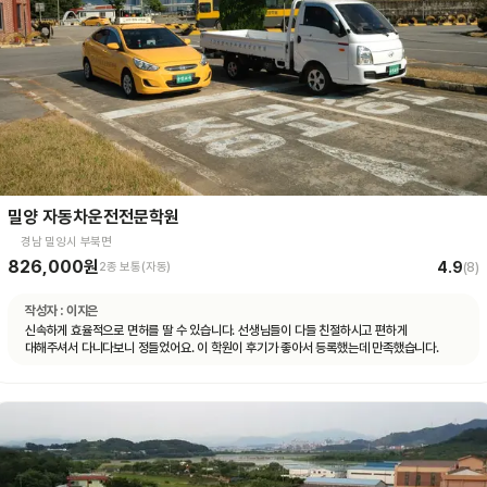
밀양 자동차운전전문학원
경남 밀양시 부북면
826,000원
4.9
2종 보통(자동)
(
8
)
작성자 :
이지은
신속하게 효율적으로 면허를 딸 수 있습니다. 선생님들이 다들 친절하시고 편하게
대해주셔서 다니다보니 정들었어요. 이 학원이 후기가 좋아서 등록했는데 만족했습니다.