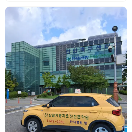
특히 설명을 정말 이해하기 쉽게 해주셔서, 초보자인 저도 금방 따라갈 수
있었어요. 또 강사님들뿐만 아니라 상담해주시는 분들도 다들 친절하시고
세심하게 챙겨주는 학원 입니다!! 저처럼 운전이 처음이라 많이 두렵고 걱정되는
분들이 계시다면, 이 학원 정말 추천드리고 싶습니다! 친절하고 꼼꼼한 강의
덕분에 자신 있게 도로주행 준비까지 할 수 있었어요. 여기서 배우길 정말
잘했다는 생각이 듭니다.