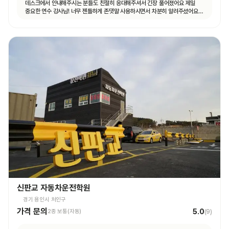
데스크에서 안내해주시는 분들도 친절히 응대해주셔서 긴장 풀어졌어요 제일
중요한 연수 강사님! 너무 젠틀하게 존댓말 사용하시면서 차분히 알려주셨어요
운전 꿀팁 외 불필요힌 대화 없으셨고 휴대폰 사용도 거의 안하셨어요 나머지
4시간도 그런 강사님 만나면 좋겠네요ㅎㅎ
신판교 자동차운전학원
경기 용인시 처인구
가격 문의
5.0
2종 보통(자동)
(
9
)