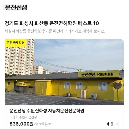
경기도 화성시 화산동
운전면허학원 베스트
10
화성시 화산동
운전학원 후기를 확인하고 최저가로 예약해 보세요.
운전선생 직영
운전선생 수원신화성 자동차운전전문학원
경기 수원시 권선구
836,000원
4.9
2종 보통(자동)
(
33
)