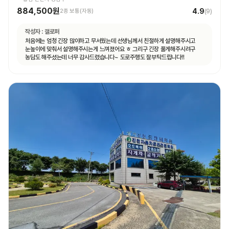
884,500원
4.9
2종 보통(자동)
(
9
)
작성자 :
갤로퍼
처음에는 엄청 긴장 많이하고 무서웠는데 선생님께서 친절하게 설명해주시고
눈높이에 맞춰서 설명해주시는게 느껴졌어요 ㅎ 그리구 긴장 풀게해주시려구
농담도 해주셨는데 너무 감사드렸습니다~ 도로주행도 잘부탁드립니다!!