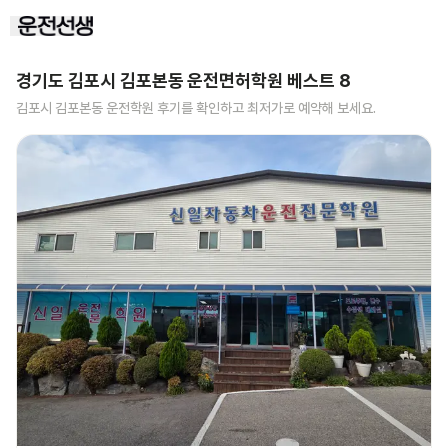
경기도 김포시 김포본동
운전면허학원 베스트
8
김포시 김포본동
운전학원 후기를 확인하고 최저가로 예약해 보세요.