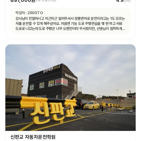
891,000원
4.9
2종 보통(자동)
(
63
)
작성자 :
250GTO
강사님이 친절하시고 차근차근 알려주셔서 장롱면허로 운전이라고는 1도 모르는
저를 운전할 수 있게 해주셨어요. 처음엔 기능 도로 주행연습을 몇 번 하고 바로
도로로 나갔는데 도로 주행은 너무 오랜만이라 무서웠지만, 선생님이 침착하게
설명해주셔서 안전하게 운전할 수 있었어요. 자동차 운전에 재미도 붙었고
앞으로 더 연습할 자신감도 생겼어요.
신판교 자동차운전학원