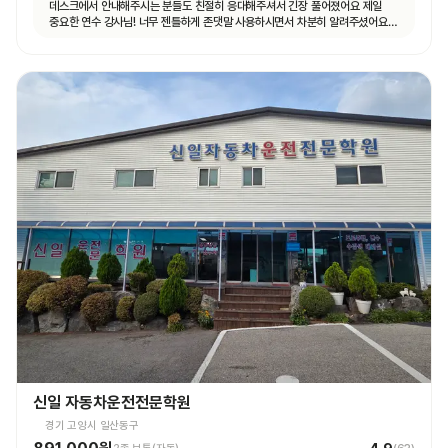
데스크에서 안내해주시는 분들도 친절히 응대해주셔서 긴장 풀어졌어요 제일
중요한 연수 강사님! 너무 젠틀하게 존댓말 사용하시면서 차분히 알려주셨어요
운전 꿀팁 외 불필요힌 대화 없으셨고 휴대폰 사용도 거의 안하셨어요 나머지
4시간도 그런 강사님 만나면 좋겠네요ㅎㅎ
신일 자동차운전전문학원
경기 고양시 일산동구