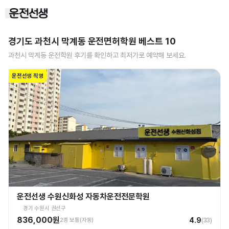
경기도 과천시 막계동
운전면허학원 베스트
10
과천시 막계동
운전학원 후기를 확인하고 최저가로 예약해 보세요.
운전선생 직영
운전선생 수원신화성 자동차운전전문학원
경기 수원시 권선구
836,000원
4.9
2종 보통(자동)
(
33
)