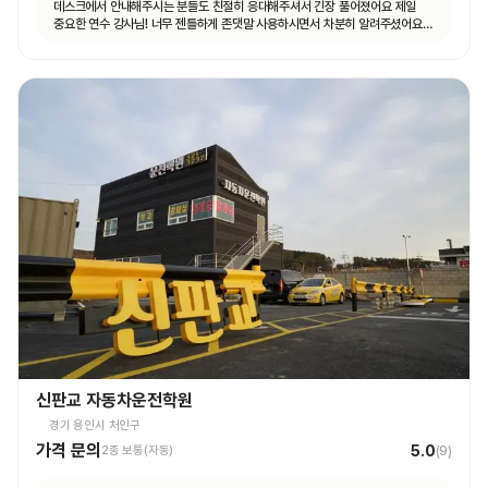
데스크에서 안내해주시는 분들도 친절히 응대해주셔서 긴장 풀어졌어요 제일
중요한 연수 강사님! 너무 젠틀하게 존댓말 사용하시면서 차분히 알려주셨어요
운전 꿀팁 외 불필요힌 대화 없으셨고 휴대폰 사용도 거의 안하셨어요 나머지
4시간도 그런 강사님 만나면 좋겠네요ㅎㅎ
신판교 자동차운전학원
경기 용인시 처인구
가격 문의
5.0
2종 보통(자동)
(
9
)