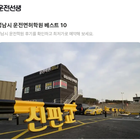
성남시
운전면허학원 베스트
10
성남시
운전학원 후기를 확인하고 최저가로 예약해 보세요.