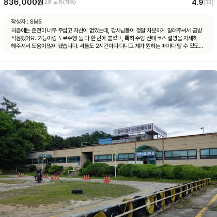
836,000원
4.9
2종 보통(자동)
(
33
)
작성자 :
SM5
처음에는 운전이 너무 무섭고 자신이 없었는데, 강사님들이 정말 차분하게 알려주셔서 금방
적응했어요. 기능이랑 도로주행 둘 다 한 번에 붙었고, 특히 주행 전에 코스 설명을 자세히
해주셔서 도움이 많이 됐습니다. 셔틀도 2시간마다 다니고 제가 원하는 때마다 탈 수 있도록
시간 맞춰 잘 와서 통학하기 편했습니다!