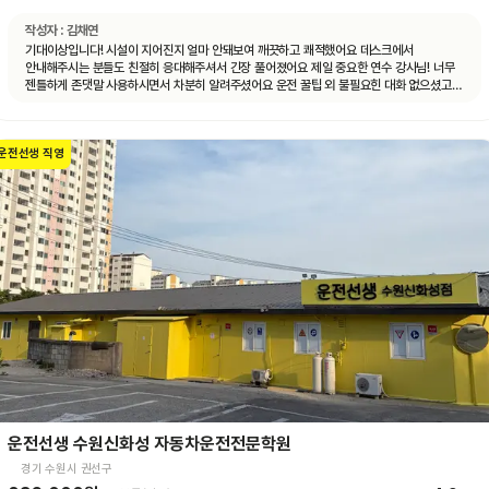
작성자 :
김채연
기대이상입니다! 시설이 지어진지 얼마 안돼보여 깨끗하고 쾌적했어요 데스크에서
안내해주시는 분들도 친절히 응대해주셔서 긴장 풀어졌어요 제일 중요한 연수 강사님! 너무
젠틀하게 존댓말 사용하시면서 차분히 알려주셨어요 운전 꿀팁 외 불필요힌 대화 없으셨고
휴대폰 사용도 거의 안하셨어요 나머지 4시간도 그런 강사님 만나면 좋겠네요ㅎㅎ
운전선생 직영
운전선생 수원신화성 자동차운전전문학원
경기 수원시 권선구