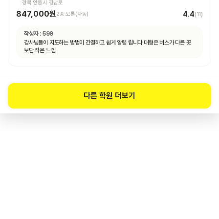
경북 안동시 강남로
847,000원
4.4
2종 보통(자동)
(
11
)
작성자 :
599
강사님들이 지도하는 방법이 간결하고 쉽게 알렫 립니다 대형은 버스가 다른 곳
보단 작은 느낌
다른 학원 더보기