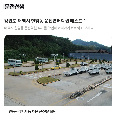
강원도 태백시 철암동
운전면허학원 베스트
1
태백시 철암동
운전학원 후기를 확인하고 최저가로 예약해 보세요.
안동새한 자동차운전전문학원