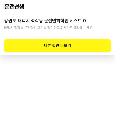
강원도 태백시 적각동
운전면허학원 베스트
0
태백시 적각동
운전학원 후기를 확인하고 최저가로 예약해 보세요.
다른 학원 더보기