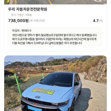
우리 자동차운전전문학원
경기 가평군 가평읍
738,000원
4.7
2종 보통(자동)
(
11
)
작성자 :
벤테이가
개인사정으로 면허가 빨리 필요했는데 3일만에 딸수있다고 해서 등록했습니다.
제가 도로주행시험을 떨어져서 3일만에 따지는 목했는데 최단시간에 딸수있게
다들 최선을 다해서 도와주십니다 급하신분들은 여기 추천합니다