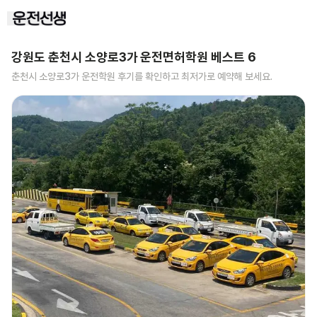
강원도 춘천시 소양로3가
운전면허학원 베스트
6
춘천시 소양로3가
운전학원 후기를 확인하고 최저가로 예약해 보세요.