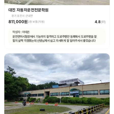
대진 자동차운전전문학원
경기 포천시 군내면
811,000원
4.8
2종 보통(자동)
(
81
)
작성자 :
아테온
운전면허시험장에서 기능까지 합격하고 도로주행만 등록해서 도로주행을 잘
할지 살짝 걱정했는데 선생님께서 쉽고 자세하게 잘 알려주셔서 좋았습니다