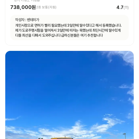
경기 가평군 가평읍
738,000원
4.7
2종 보통(자동)
(
11
)
작성자 :
벤테이가
개인사정으로 면허가 빨리 필요했는데 3일만에 딸수있다고 해서 등록했습니다.
제가 도로주행시험을 떨어져서 3일만에 따지는 목했는데 최단시간에 딸수있게
다들 최선을 다해서 도와주십니다 급하신분들은 여기 추천합니다