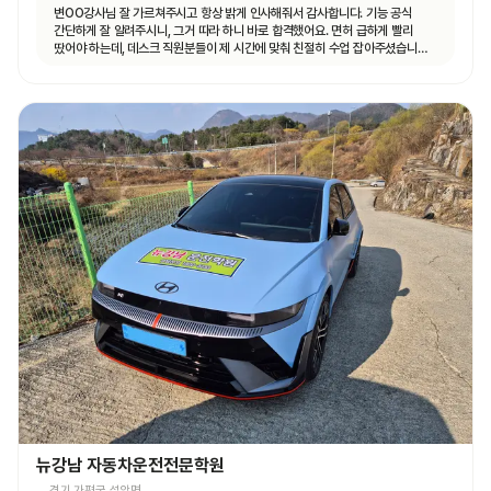
변OO강사님 잘 가르쳐주시고 항상 밝게 인사해줘서 감사합니다. 기능 공식
간단하게 잘 알려주시니, 그거 따라 하니 바로 합격했어요. 면허 급하게 빨리
땄어야 하는데, 데스크 직원분들이 제 시간에 맞춰 친절히 수업 잡아주셨습니다.
면허 딸 때까지 답답하지 않고 빠르게 도와주셨습니다.
뉴강남 자동차운전전문학원
경기 가평군 설악면