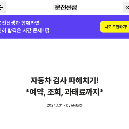
운전선생과 함께라면
나도 도전하기!
면허 합격은 시간 문제! ⏰
자동차 검사 파헤치기!
*예약, 조회, 과태료까지*
2024.1.31
·
by 운전선생