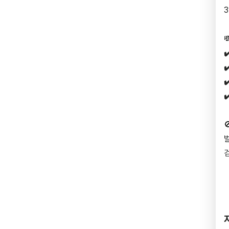
✔
✔
✔