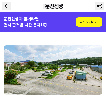
운전선생과 함께라면
나도 도전하기!
면허 합격은 시간 문제! ⏰