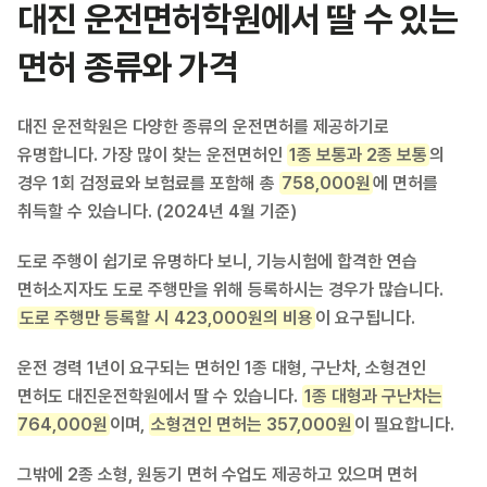
대진 운전면허학원에서 딸 수 있는
면허 종류와 가격
대진 운전학원은 다양한 종류의 운전면허를 제공하기로
유명합니다. 가장 많이 찾는 운전면허인
1종 보통과 2종 보통
의
경우 1회 검정료와 보험료를 포함해 총
758,000원
에 면허를
취득할 수 있습니다. (2024년 4월 기준)
도로 주행이 쉽기로 유명하다 보니, 기능시험에 합격한 연습
면허소지자도 도로 주행만을 위해 등록하시는 경우가 많습니다.
도로 주행만 등록할 시 423,000원의 비용
이 요구됩니다.
운전 경력 1년이 요구되는 면허인 1종 대형, 구난차, 소형견인
면허도 대진운전학원에서 딸 수 있습니다.
1종 대형과 구난차는
764,000원
이며,
소형견인 면허는 357,000원
이 필요합니다.
그밖에 2종 소형, 원동기 면허 수업도 제공하고 있으며 면허