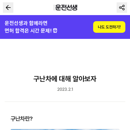
운전선생과 함께라면
나도 도전하기!
면허 합격은 시간 문제! ⏰
구난차에 대해 알아보자
2023.2.1
구난차란?