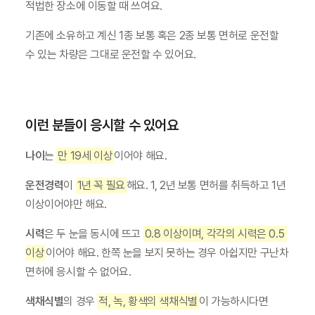
적법한 장소에 이동할 때 쓰여요.
기존에 소유하고 계신 1종 보통 혹은 2종 보통 면허로 운전할 
수 있는 차량은 그대로 운전할 수 있어요.
이런 분들이 응시할 수 있어요
나이
는 
만 19세 이상
이어야 해요.
운전경력
이 
1년 꼭 필요
해요. 1, 2년 보통 면허를 취득하고 1년 
이상이어야만 해요.
시력
은 두 눈을 동시에 뜨고 
0.8 이상이며, 각각의 시력은 0.5 
이상
이어야 해요. 한쪽 눈을 보지 못하는 경우 아쉽지만 구난차 
면허에 응시할 수 없어요.
색채식별
의 경우 
적, 녹, 황색의 색채식별
이 가능하시다면 