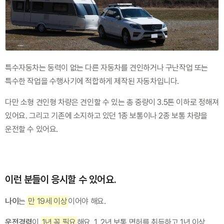
특수자동차는 동력이 없는 다른 자동차를 견인하거나 구난작업 또는 
특수한 작업을 수행사기에 적합하게 제작된 자동차입니다.
다만 소형 견인형 차량은 견인할 수 있는 총 중량이 3.5톤 이하로 정해져 
있어요. 그리고 기존에 소지하고 있던 1종 보통이나 2종 보통 차량을 
운전할 수 있어요.
이런 분들이 응시할 수 있어요.
나이
는 
만 19세 이상
이어야 해요.
운전경력
이 
1년 꼭 필요
해요. 1, 2년 보통 면허를 취득하고 1년 이상 