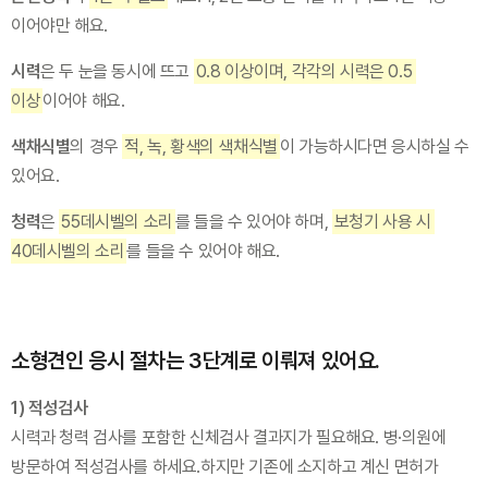
이어야만 해요.
시력
은 두 눈을 동시에 뜨고 
0.8 이상이며, 각각의 시력은 0.5 
이상
이어야 해요.
색채식별
의 경우 
적, 녹, 황색의 색채식별
이 가능하시다면 응시하실 수 
있어요.
청력
은 
55데시벨의 소리
를 들을 수 있어야 하며, 
보청기 사용 시 
40데시벨의 소리
를 들을 수 있어야 해요.
소형견인 응시 절차는 3단계로 이뤄져 있어요.
1) 적성검사
시력과 청력 검사를 포함한 신체검사 결과지가 필요해요. 병·의원에 
방문하여 적성검사를 하세요.하지만 기존에 소지하고 계신 면허가 