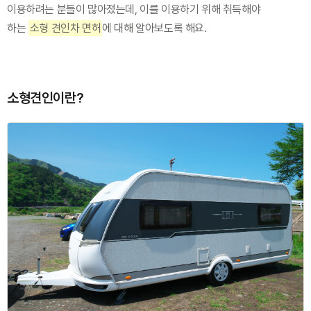
이용하려는 분들이 많아졌는데, 이를 이용하기 위해 취득해야 
하는 
소형 견인차 면허
에 대해 알아보도록 해요.
소형견인이란?