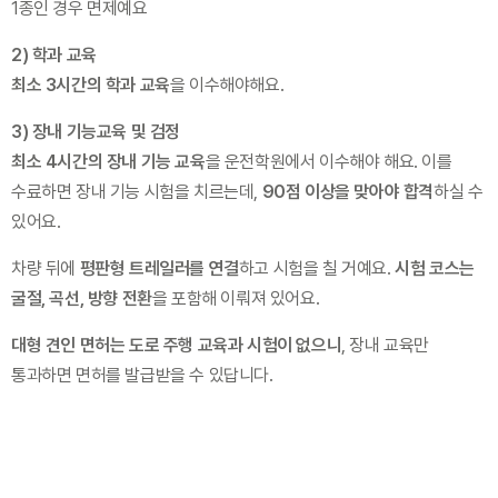
1종인 경우 면제예요
2) 학과 교육
최소 3시간의 학과 교육
을 이수해야해요.
3) 장내 기능교육 및 검정
최소 4시간의 장내 기능 교육
을 운전학원에서 이수해야 해요. 이를 
수료하면 장내 기능 시험을 치르는데, 
90점 이상을 맞아야 합격
하실 수 
있어요.
차량 뒤에
 평판형 트레일러를 연결
하고 시험을 칠 거예요. 
시험 코스는 
굴절, 곡선, 방향 전환
을 포함해 이뤄져 있어요.
대형 견인 면허는 도로 주행 교육과 시험이 없으니
, 장내 교육만 
통과하면 면허를 발급받을 수 있답니다.