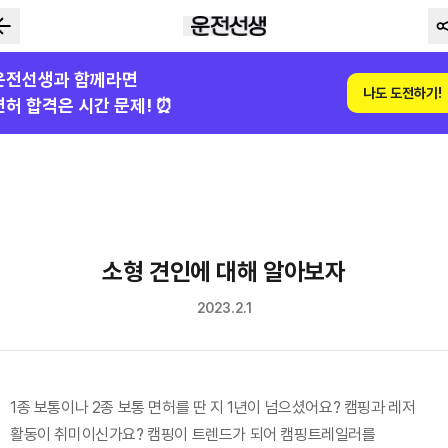
운전선생과 함께라면
나도 도전하기!
면허 합격은 시간 문제! ⏰
소형 견인에 대해 알아보자
2023.2.1
1종 보통이나 2종 보통 면허를 딴 지 1년이 넘으셨어요? 캠핑과 레저 
활동이 취미이신가요? 캠핑이 트렌드가 되어 캠핑트레일러를 