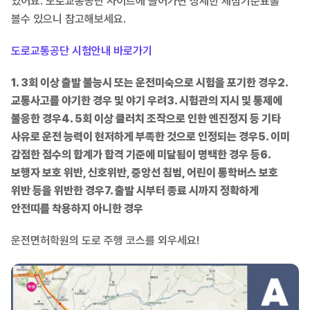
있어요. 도로교통공단 사이트에 들어가면 상세한 체점기준표롤
볼수 있으니 참고해보세요.
도로교통공단 시험안내 바로가기
1. 3회 이상 출발 불능시 또는 운전미숙으로 시험을 포기한 경우
2.
교통사고를 야기한 경우 및 야기 우려
3. 시험관의 지시 및 통제에
불응한 경우
4. 5회 이상 클러치 조작으로 인한 엔진정지 등 기타
사유로 운전 능력이 현저하게 부족한 것으로 인정되는 경우
5. 이미
감점한 점수의 합계가 합격 기준에 미달됨이 명백한 경우 등
6.
보행자 보호 위반, 신호위반, 중앙선 침범, 어린이 통학버스 보호
위반 등을 위반한 경우
7. 출발 시부터 종료 시까지 정확하게
안전띠를 착용하지 아니한 경우
운전면허학원의 도로 주행 코스를 외우세요!