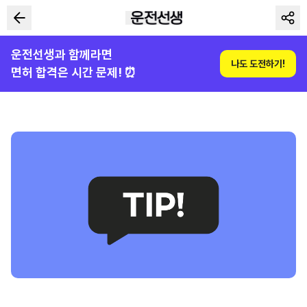
운전선생과 함께라면
나도 도전하기!
면허 합격은 시간 문제! ⏰