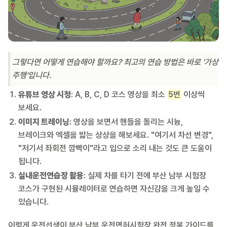
그렇다면 어떻게 연습해야 할까요? 최고의 연습 방법은 바로 '가상
주행'입니다.
유튜브 영상 시청
: A, B, C, D 코스 영상을 최소
5번
이상씩
보세요.
이미지 트레이닝
: 영상을 보면서 핸들을 돌리는 시늉,
브레이크와 엑셀을 밟는 상상을 해보세요. "여기서 차선 변경",
"저기서 좌회전 깜빡이"라고 입으로 소리 내는 것도 큰 도움이
됩니다.
실내운전연습장 활용
: 실제 차를 타기 전에 부산 남부 시험장
코스가 구현된 시뮬레이터로 연습하면 자신감을 크게 높일 수
있습니다.
이렇게 운전선생이 부산 남부 운전면허시험장 완전 정복 가이드를