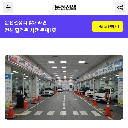
운전선생과 함께라면
나도 도전하기!
면허 합격은 시간 문제! ⏰