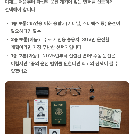
이제는 처음부터 자신의 운전 계획에 맞는 면허를 신중하게
선택해야 합니다.
1종 보통
: 15인승 이하 승합차(카니발, 스타렉스 등) 운전이
필요하다면 필수!
2종 보통(자동)
: 주로 개인용 승용차, SUV만 운전할
계획이라면 가장 무난한 선택지입니다.
1종 보통(자동)
: 2025년부터 신설된 면허! 수동 운전은
어렵지만 1종의 운전 범위를 원한다면 최고의 선택이 될 수
있겠네요.