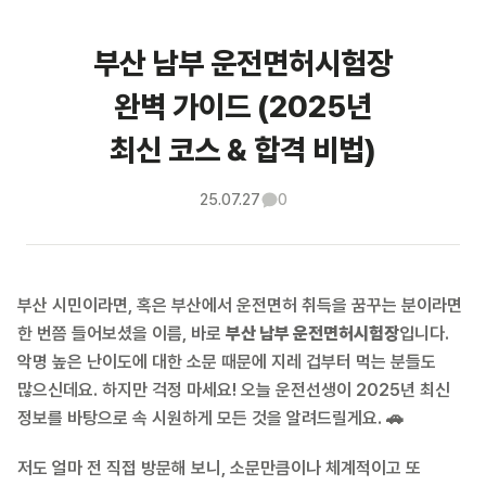
부산 남부 운전면허시험장
완벽 가이드 (2025년
최신 코스 & 합격 비법)
25.07.27
0
부산 시민이라면, 혹은 부산에서 운전면허 취득을 꿈꾸는 분이라면
한 번쯤 들어보셨을 이름, 바로
부산 남부 운전면허시험장
입니다.
악명 높은 난이도에 대한 소문 때문에 지레 겁부터 먹는 분들도
많으신데요. 하지만 걱정 마세요! 오늘 운전선생이 2025년 최신
정보를 바탕으로 속 시원하게 모든 것을 알려드릴게요. 🚗
저도 얼마 전 직접 방문해 보니, 소문만큼이나 체계적이고 또