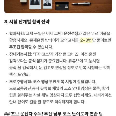
3. 시험 단계별 합격 전략
학과시험
: 교재 구입은 이제 그만!
운전선생
과 같은 무료 어플을
활용하세요. 문제은행 방식이라 모의고사를
2~3번
만 풀어보면
무조건 합격
할 수 있습니다.
장내기능시험
: 'T자 코스'가 가장 큰 고비죠. 이건 운전
감각보다는
공식 암기
가 중요합니다. 유튜브에 '기능시험
공식'을 검색해서, 눈 감고도 연상될 정도로 반복 시청하는 것이
핵심 포인트!
도로주행시험
:
코스 영상 무한 반복 시청
이 정답입니다.
도로교통공단 공식 유튜브 채널의 코스 안내 영상은 물론, 합격
팁을 알려주는 사설 채널 영상까지 모두 섭렵하세요. 내비게이션
안내 없이도 길을 알 정도로 익숙해져야 합니다.
## 초보 운전자 주목! 부산 남부 코스 난이도와 연습 팁