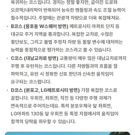
복귀하는 코스입니다. 경치는 정말 좋지만, 굽이진 도로와
오르막/내리막이 반복되어 능숙한 핸들링과 속도 조절 능력이
필수적입니다. 주말에는 관광객 차량으로 더욱 복잡해져요.
B코스 (용호동 W스퀘어 방면)
메트로시티 아파트 단지 등
대규모 주거 지역을 통과합니다. 복잡한 교차로, 수많은
횡단보도, 그리고 불법 주정차 차량 등 돌발 변수에 대처하는
능력을 중점적으로 평가하는 코스라고 볼 수 있습니다.
C코스 (대남교차로 방면)
교통량이 매우 많은 대남교차로까지
주행 후 유턴하는 코스입니다. 다른 차량들과의 흐름을 잘
파악하고, 유턴 시 정확한 신호 판단과 신속한 움직임이
요구되는 코스랍니다.
D코스 (분포고, LG메트로시티 방면)
가장 복잡한 코스로
꼽힙니다. 우회전, 좌회전, 직진 등 다양한 주행 과제가
연속적으로 주어지는데요. 특히 분포우체국 앞 좌회전,
LG아파트 130동 앞 우회전 등 특정 지점에서의 움직임이
합격의 당락을 좌우할 수 있습니다.