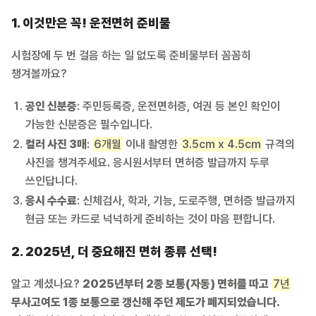
1. 이것만은 꼭! 운전면허 준비물
시험장에 두 번 걸음 하는 일 없도록 준비물부터 꼼꼼히
챙겨볼까요?
공인 신분증
: 주민등록증, 운전면허증, 여권 등 본인 확인이
가능한 신분증은 필수입니다.
컬러 사진 3매
:
6개월
이내 촬영한
3.5cm x 4.5cm
규격의
사진을 챙겨주세요. 응시원서부터 면허증 발급까지 두루
쓰인답니다.
응시 수수료
: 신체검사, 학과, 기능, 도로주행, 면허증 발급까지
현금 또는 카드로 넉넉하게 준비하는 것이 마음 편합니다.
2. 2025년, 더 중요해진 면허 종류 선택!
알고 계셨나요?
2025년부터 2종 보통(자동) 면허를 따고
7년
무사고여도 1종 보통으로 갱신해 주던 제도가 폐지되었습니다.