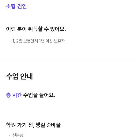
소형 견인
이런 분이 취득할 수 있어요.
1, 2종 보통면허 1년 이상 보유자
수업 안내
총
시간
수업을 들어요.
학원 가기 전, 챙길 준비물
신분증