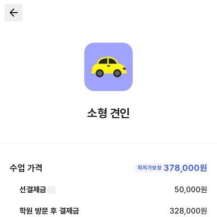
소형 견인
수업 가격
378,000원
최저가보장
선결제금
50,000
원
학원 방문 후 결제금
328,000
원