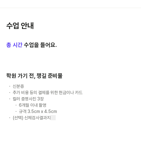
수업 안내
총
시간
수업을 들어요.
학원 가기 전, 챙길 준비물
신분증
추가 비용 등의 결제를 위한 현금이나 카드
컬러 증명사진 3장
6개월 이내 촬영
규격 3.5cm x 4.5cm
(선택) 신체검사결과지