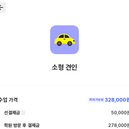
소형 견인
수업 가격
328,000
최저가보장
선결제금
50,000
학원 방문 후 결제금
278,000