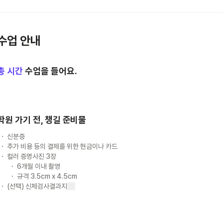
수업 안내
총
시간
수업을 들어요.
학원 가기 전, 챙길 준비물
신분증
추가 비용 등의 결제를 위한 현금이나 카드
컬러 증명사진 3장
6개월 이내 촬영
규격 3.5cm x 4.5cm
(선택) 신체검사결과지