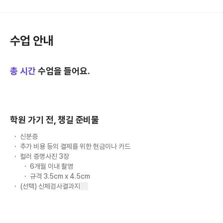
수업 안내
총
시간
수업을 들어요.
학원 가기 전, 챙길 준비물
신분증
추가 비용 등의 결제를 위한 현금이나 카드
컬러 증명사진 3장
6개월 이내 촬영
규격 3.5cm x 4.5cm
(선택) 신체검사결과지