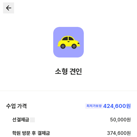
소형 견인
수업 가격
424,600원
최저가보장
선결제금
50,000
원
학원 방문 후 결제금
374,600
원