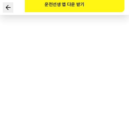
운전선생 앱 다운 받기
운전자의 행위 중 도로교통법 위반은?
1
.
방향지시등을 켜서 진행방향을 알렸다.
2
.
미리 도로의 우측 가장자리를 통행하여 우회전을 진입하였다.
3
.
앞쪽 자동차와 추돌을 피하기 위하여 주의를 하였다.
4
.
전방 신호기 등화에 따라 우회전 하였다.
도로교통공단 공식 해설
주인공 운전자는 도로교통법에 따라 방향전환 신호를 이행하였다. 또 교차로 통행방법에
따라 우회전하기 위해 미리 도로의 우측차로를 통행하였다. 물론 앞쪽 차와의 추돌을
예방하기 위해 서행하는 동시에 적절한 차간거리를 확보하였으며, 충돌하지 않았다.