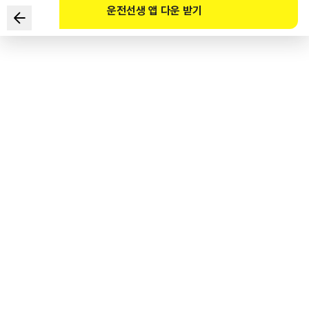
운전선생 앱 다운 받기
다음 안전표지에 대한 설명으로 잘못된 것은?