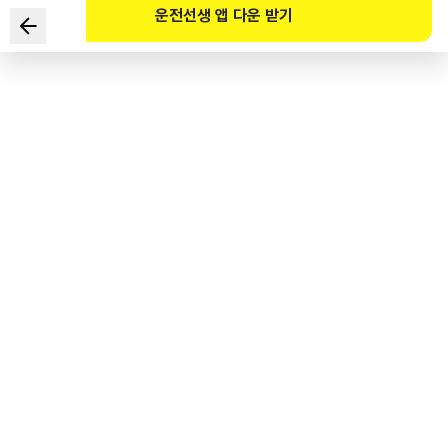
운전선생 앱 다운 받기
다음 안전표지에 대한 설명으로 맞는 것은?