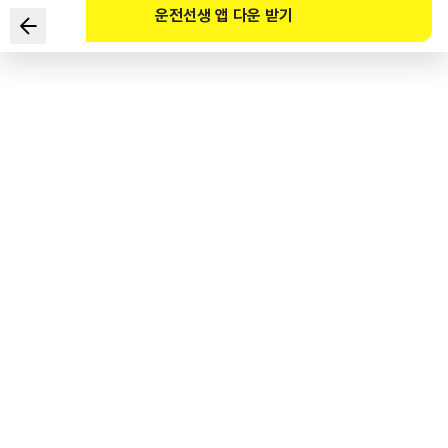
운전선생 앱 다운 받기
다음 안전표지의 뜻으로 맞는 것은?