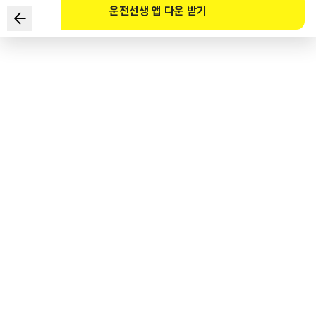
운전선생 앱 다운 받기
Ý nghĩa nào đúng về biển báo an toàn sau?