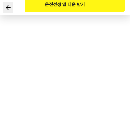
운전선생 앱 다운 받기
고속도로 운전 중 교통사고 발생 현장에서의 운전자 대응방법으로
바르지 않는 것은?
1
.
동승자의 부상정도에 따라 응급조치한다.
2
.
비상표시등을 켜는 등 후행 운전자에게 위험을 알린다.
3
.
사고차량 후미에서 경찰공무원이 도착할 때까지 교통정리를 한다.
4
.
2차사고 예방을 위해 안전한 곳으로 이동한다.
도로교통공단 공식 해설
사고차량 뒤쪽은 2차 사고의 위험이 있으므로 안전한 장소로 이동하는 것이 바람직하다.