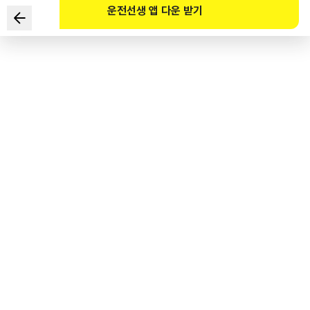
운전선생 앱 다운 받기
Nội dung nào sau đây khác xa nhất với trách nhiệm của
người điều khiển xe khi xảy ra tai nạn giao thông?
1
.
Trách nhiệm hình sự
2
.
Trách nhiệm hành chính
3
.
Trách nhiệm dân sự
4
.
Trách nhiệm thông cáo
도로교통공단 공식 해설
벌금 부과 등 형사책임, 벌점에 따른 행정책임, 손해배상에 따른 민사책임이 따른다.