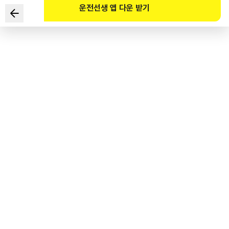
운전선생 앱 다운 받기
다음 상황에서 가장 안전한 운전방법 2가지는?
■ 어린이 보호구역