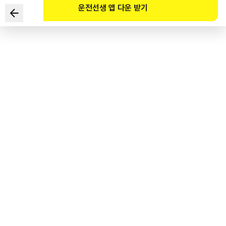
운전선생 앱 다운 받기
다음과 같은 상황에서 가장 안전한 운전방법 2가지는?
■ 어린이 보호구역