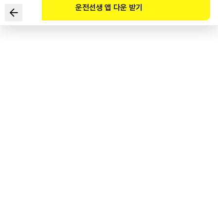
운전선생 앱 다운 받기
다음과 같은 상황에서 가장 안전한 운전방법 2가지는?
■ 노인 보호구역