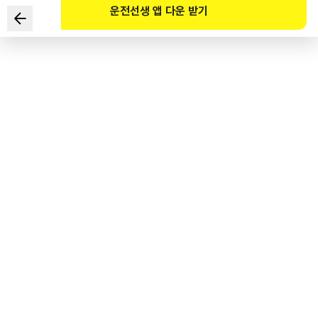
운전선생 앱 다운 받기
Cơ quan nào dưới đây có trách nhiệm đăng ký chuyển
nhượng trường hợp mua bán xe?
1
.
Cơ quan Giao thông đường bộ Hàn Quốc
2
.
Ủy ban quận - huyện - thành phố
3
.
Cơ quan An toàn giao thông Hàn Quốc
4
.
Sở Cảnh sát tỉnh - thành phố
도로교통공단 공식 해설
자동차관리법 제8조 제1항 자동차 등록에 관한 사무는 시･군･구청이 담당한다.