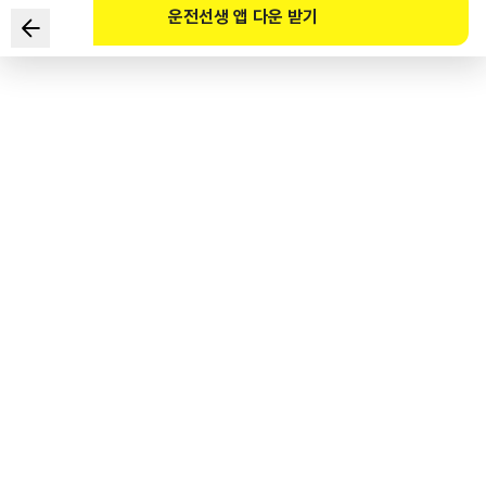
운전선생 앱 다운 받기
다음과 같은 상황에서 가장 안전한 운전방법 2가지는?
■ 편도 3차로 고속도로