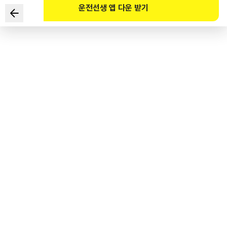
운전선생 앱 다운 받기
다음과 같은 상황에서 알 수 있는 정보와 이에 따른 안전한
운전방법을 연결한 것으로 바르지 않은 것 2가지는?