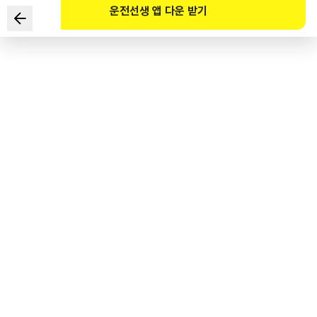
운전선생 앱 다운 받기
다음 상황에서 가장 안전한 운전방법 2가지는?
■ 자동차 전용도로