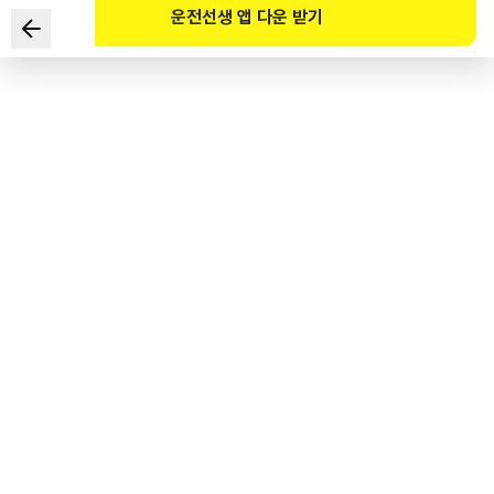
운전선생 앱 다운 받기
다음 상황에서 가장 안전한 운전방법 2가지는?
■ 다리 위 편도 2차로 도로