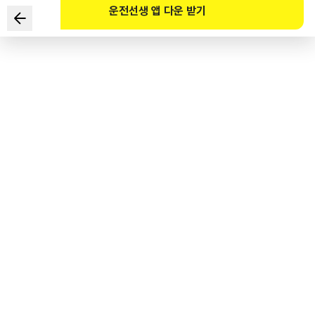
운전선생 앱 다운 받기
다음 상황에서 가장 안전한 운전방법 2가지는?
■ 주택가 편도 1차로 도로