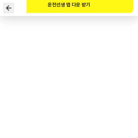
운전선생 앱 다운 받기
다음 상황에서 가장 안전한 운전방법으로 옳은 것 2가지는?
■ 교차로